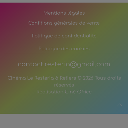
Mentions légales
Confitions générales de vente
Politique de confidentialité
Politique des cookies
contact.resteria@gmail.com
Cinéma Le Resteria à Retiers ©
2026 Tous droits
réservés
Réalisation
Ciné Office