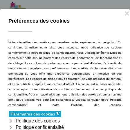
Menu
Accéder au contenu principal
Dans votre salle
cette semaine